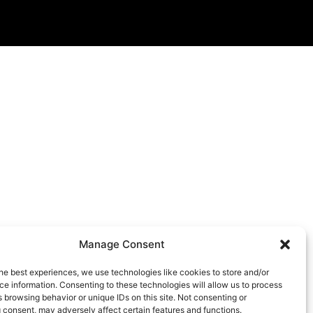
Manage Consent
he best experiences, we use technologies like cookies to store and/or
e information. Consenting to these technologies will allow us to process
 browsing behavior or unique IDs on this site. Not consenting or
 consent, may adversely affect certain features and functions.