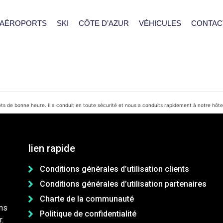
AÉROPORTS
SKI
CÔTE D’AZUR
VÉHICULES
CONTAC
êts de bonne heure. Il a conduit en toute sécurité et nous a conduits rapidement à notre hôte
lien rapide
Conditions générales d’utilisation clients
Conditions générales d’utilisation partenaires
Charte de la communauté
ns
Politique de confidentialité
.