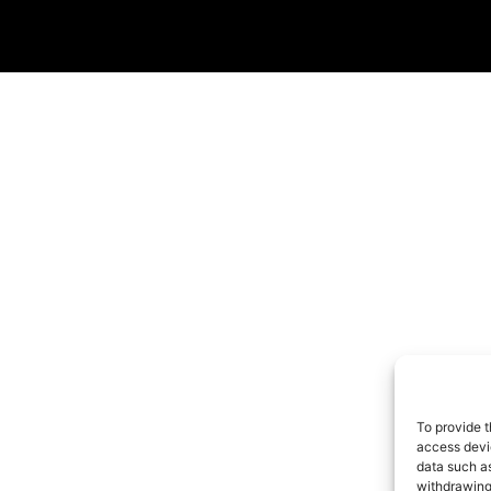
To provide t
access devic
data such as
withdrawing