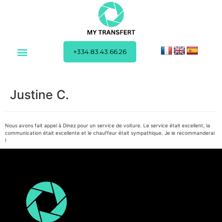
+334.83.43.66.26
Justine C.
Nous avons fait appel à Dinez pour un service de voiture. Le service était excellent, la
communication était excellente et le chauffeur était sympathique. Je le recommanderai
!