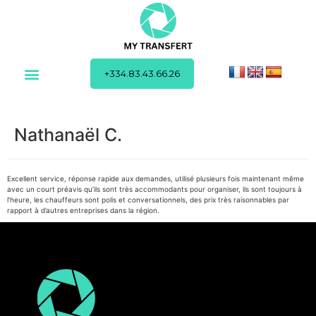
+334.83.43.66.26
Nathanaël C.
Excellent service, réponse rapide aux demandes, utilisé plusieurs fois maintenant même
avec un court préavis qu’ils sont très accommodants pour organiser, ils sont toujours à
l’heure, les chauffeurs sont polis et conversationnels, des prix très raisonnables par
rapport à d’autres entreprises dans la région.