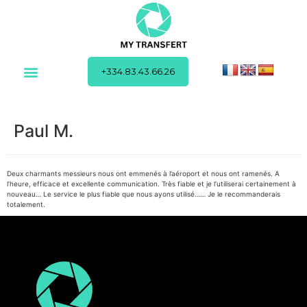
+334.83.43.66.26
Paul M.
Deux charmants messieurs nous ont emmenés à l’aéroport et nous ont ramenés. A
l’heure, efficace et excellente communication. Très fiable et je l’utiliserai certainement à
nouveau… Le service le plus fiable que nous ayons utilisé…… Je le recommanderais
totalement.